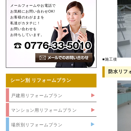
メールフォームやお電話で
お気軽にお問い合わせOK!
お客様のわがままを
私達がカタチに！
お問い合わせを
お待ちしています。
■施工後
防水リフ
シーン別 リフォームプラン
戸建用リフォームプラン
マンション用リフォームプラン
場所別リフォームプラン