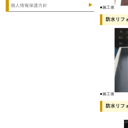
個人情報保護方針
■施工後
防水リフ
■施工後
防水リフ