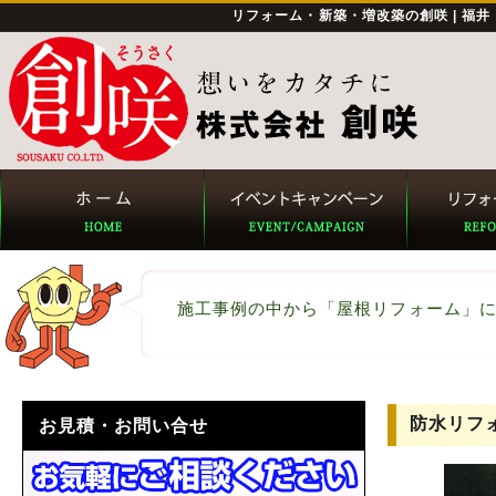
リフォーム・新築・増改築の創咲 | 福
施工事例の中から「屋根リフォーム」
防水リフ
お見積・お問い合せ