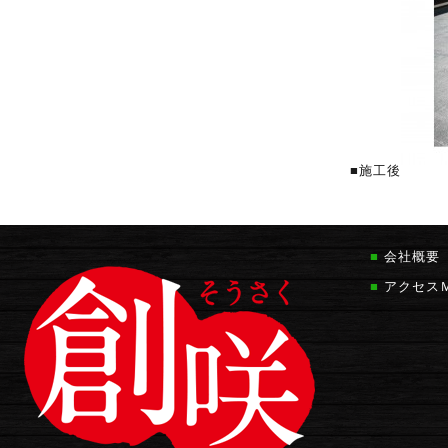
■施工後
■
会社概要
■
アクセス