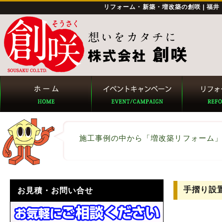
リフォーム・新築・増改築の創咲 | 福
施工事例の中から「増改築リフォーム
手摺り設
お見積・お問い合せ