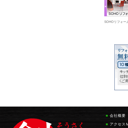
SOHOリフォー
■
会社概要
■
アクセス