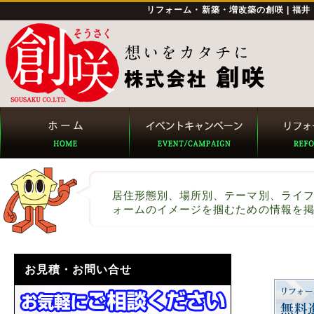
リフォーム・新築・増改築の創咲 | 福
居住形態別、場所別、テーマ別、ライ
ォームのイメージを掴むための情報を
お見積・お問い合せ