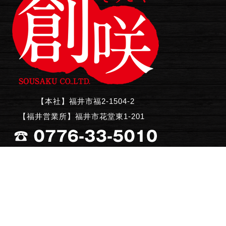
【本社】福井市福2-1504-2
【福井営業所】福井市花堂東1-201