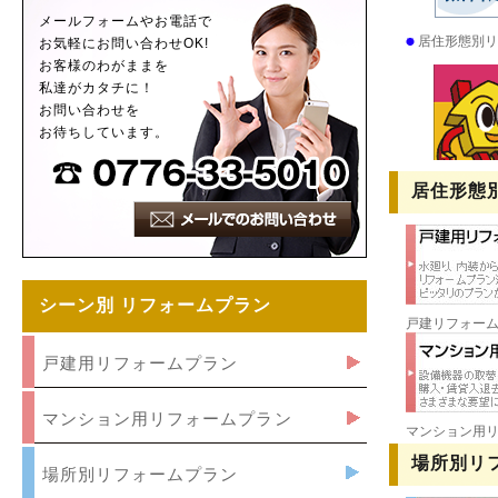
メールフォームやお電話で
居住形態別リ
お気軽にお問い合わせOK!
お客様のわがままを
私達がカタチに！
お問い合わせを
お待ちしています。
居住形態
シーン別 リフォームプラン
戸建リフォー
戸建用リフォームプラン
マンション用リフォームプラン
マンション用
場所別リ
場所別リフォームプラン