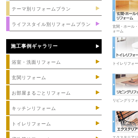
テーマ別リフォームプラン
ライフスタイル別リフォームプラン
玄関・ホール
ォーム
施工事例ギャラリー
浴室・洗面リフォーム
トイレリフォ
玄関リフォーム
お部屋まるごとリフォーム
リビングリフ
キッチンリフォーム
トイレリフォーム
エクステリア